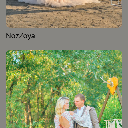
NozZoya