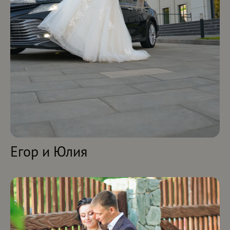
Егор и Юлия